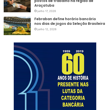
postos de trabalho na região de
Araçatuba
junho 17, 2026
Febraban define horário bancário
nos dias de jogos da Seleção Brasileira
junho 12, 2026