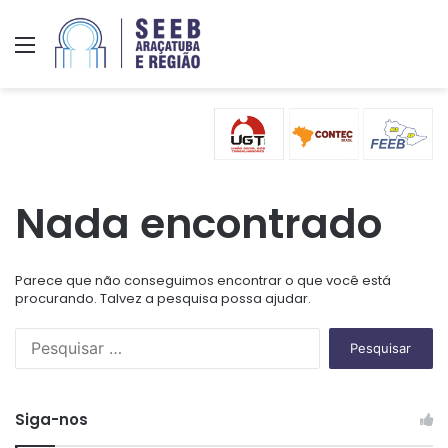
Menu
Nada encontrado
Parece que não conseguimos encontrar o que você está
procurando. Talvez a pesquisa possa ajudar.
P
e
s
q
Siga-nos
u
i