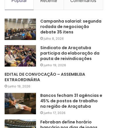
Popular
Recente
Comentários
Campanha salarial: segunda
rodada de negociação
debate 35 itens
julho 8, 2026
Sindicato de Araçatuba
participa da elaboração da
pauta de reivindicações
junho 19, 2026
EDITAL DE CONVOCAÇÃO – ASSEMBLEIA
EXTRAORDINÁRIA
junho 19, 2026
Bancos fecham 31 agências e
45% de postos de trabalho
na região de Araçatuba
junho 17, 2026
Febraban define horário
bancário nos dias de jogos