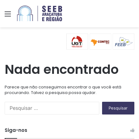
Menu
Nada encontrado
Parece que não conseguimos encontrar o que você está
procurando. Talvez a pesquisa possa ajudar.
P
e
s
q
Siga-nos
u
i