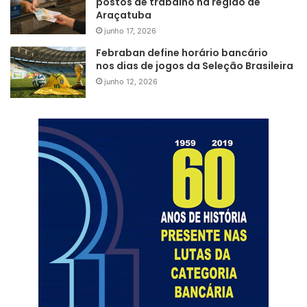
postos de trabalho na região de
Araçatuba
junho 17, 2026
Febraban define horário bancário
nos dias de jogos da Seleção Brasileira
junho 12, 2026