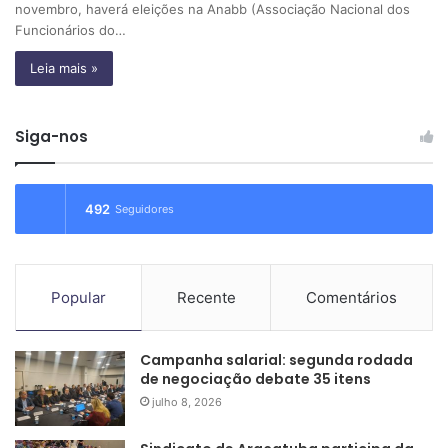
novembro, haverá eleições na Anabb (Associação Nacional dos
Funcionários do…
Leia mais »
Siga-nos
492
Seguidores
Popular
Recente
Comentários
Campanha salarial: segunda rodada
de negociação debate 35 itens
julho 8, 2026