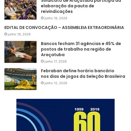
Sindicato de Araçatuba participa da
elaboração da pauta de
reivindicações
junho 19, 2026
EDITAL DE CONVOCAÇÃO – ASSEMBLEIA EXTRAORDINÁRIA
junho 19, 2026
Bancos fecham 31 agências e 45% de
postos de trabalho na região de
Araçatuba
junho 17, 2026
Febraban define horário bancário
nos dias de jogos da Seleção Brasileira
junho 12, 2026