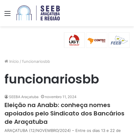
Menu
Início
/
funcionariosbb
funcionariosbb
SEEBA Araçatuba
novembro 11, 2024
Eleição na Anabb: conheça nomes
apoiados pelo Sindicato dos Bancários
de Araçatuba
ARAÇATUBA (12/NOVEMBRO/2024) – Entre os dias 13 e 22 de