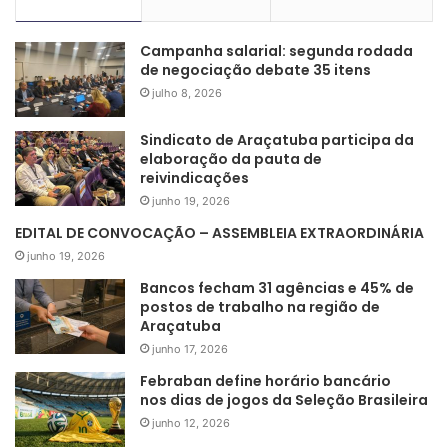
Campanha salarial: segunda rodada
de negociação debate 35 itens
julho 8, 2026
Sindicato de Araçatuba participa da
elaboração da pauta de
reivindicações
junho 19, 2026
EDITAL DE CONVOCAÇÃO – ASSEMBLEIA EXTRAORDINÁRIA
junho 19, 2026
Bancos fecham 31 agências e 45% de
postos de trabalho na região de
Araçatuba
junho 17, 2026
Febraban define horário bancário
nos dias de jogos da Seleção Brasileira
junho 12, 2026