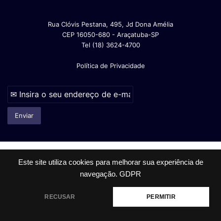
Rua Clóvis Pestana, 495, Jd Dona Amélia
CEP 16050-680 - Araçatuba-SP
Tel (18) 3624-4700
Política de Privacidade
© Copyright 2026, Todos os direitos reservados |
Este site utiliza cookies para melhorar sua experiência de
navegação.
GDPR
Facebook
Instagram
RECUSAR
PERMITIR