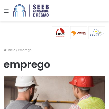
Menu
Início
/
emprego
emprego