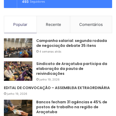
493
Seguidores
Popular
Recente
Comentários
Campanha salarial: segunda rodada
de negociação debate 35 itens
4 semanas atrás
Sindicato de Araçatuba participa da
elaboração da pauta de
reivindicações
junho 19, 2026
EDITAL DE CONVOCAÇÃO – ASSEMBLEIA EXTRAORDINÁRIA
junho 19, 2026
Bancos fecham 31 agências e 45% de
postos de trabalho na região de
Araçatuba