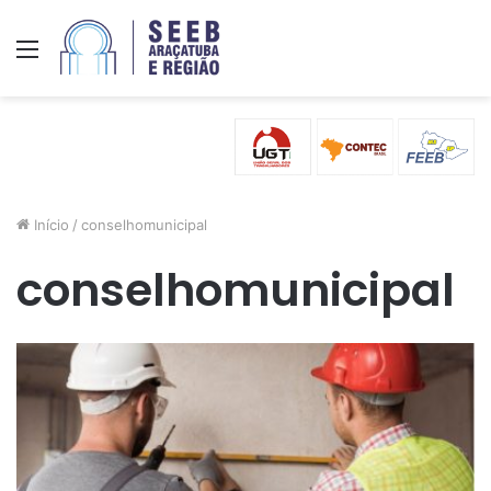
Menu
Início
/
conselhomunicipal
conselhomunicipal