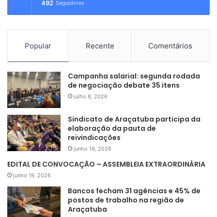
492
Seguidores
Popular
Recente
Comentários
Campanha salarial: segunda rodada
de negociação debate 35 itens
julho 8, 2026
Sindicato de Araçatuba participa da
elaboração da pauta de
reivindicações
junho 19, 2026
EDITAL DE CONVOCAÇÃO – ASSEMBLEIA EXTRAORDINÁRIA
junho 19, 2026
Bancos fecham 31 agências e 45% de
postos de trabalho na região de
Araçatuba