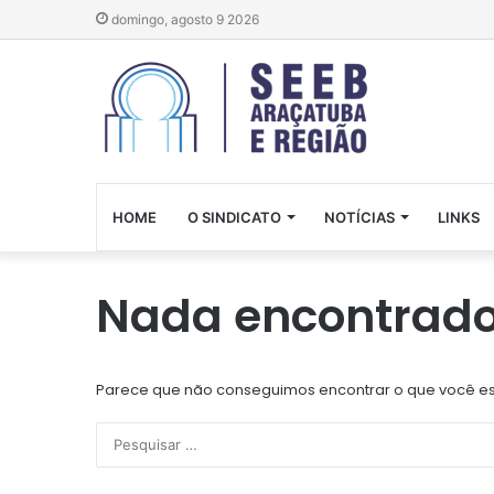
domingo, agosto 9 2026
HOME
O SINDICATO
NOTÍCIAS
LINKS
Nada encontrad
Parece que não conseguimos encontrar o que você est