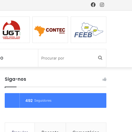
Facebook
Instagram
Procurar
CO
por
Siga-nos
492
Seguidores