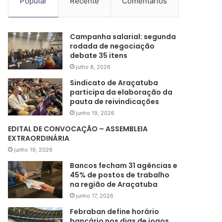
Popular
Recente
Comentários
Campanha salarial: segunda
rodada de negociação
debate 35 itens
julho 8, 2026
Sindicato de Araçatuba
participa da elaboração da
pauta de reivindicações
junho 19, 2026
EDITAL DE CONVOCAÇÃO – ASSEMBLEIA
EXTRAORDINÁRIA
junho 19, 2026
Bancos fecham 31 agências e
45% de postos de trabalho
na região de Araçatuba
junho 17, 2026
Febraban define horário
bancário nos dias de jogos