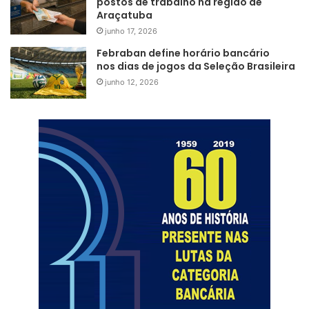
postos de trabalho na região de
Araçatuba
junho 17, 2026
Febraban define horário bancário
nos dias de jogos da Seleção Brasileira
junho 12, 2026