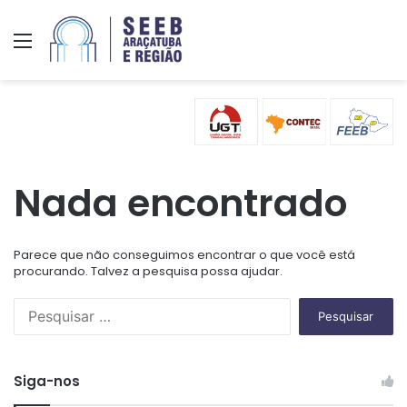
Menu
Nada encontrado
Parece que não conseguimos encontrar o que você está
procurando. Talvez a pesquisa possa ajudar.
P
e
s
q
Siga-nos
u
i