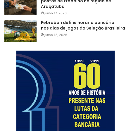
postos de trabalho na região de
Araçatuba
junho 17, 2026
Febraban define horário bancário
nos dias de jogos da Seleção Brasileira
junho 12, 2026