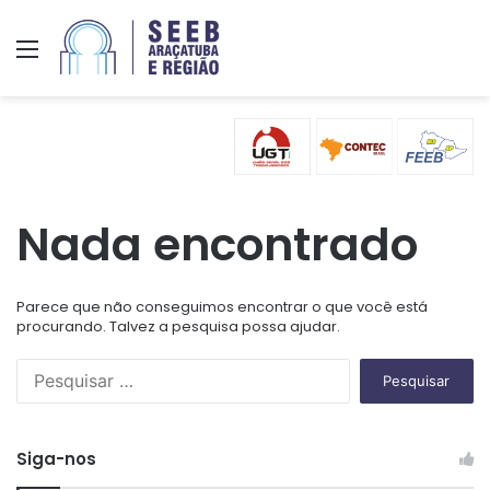
Menu
Nada encontrado
Parece que não conseguimos encontrar o que você está
procurando. Talvez a pesquisa possa ajudar.
P
e
s
q
Siga-nos
u
i