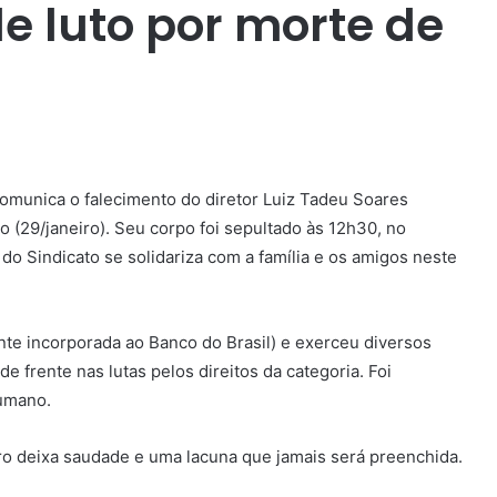
e luto por morte de
omunica o falecimento do diretor Luiz Tadeu Soares
 (29/janeiro). Seu corpo foi sepultado às 12h30, no
 do Sindicato se solidariza com a família e os amigos neste
nte incorporada ao Banco do Brasil) e exerceu diversos
 frente nas lutas pelos direitos da categoria. Foi
humano.
iro deixa saudade e uma lacuna que jamais será preenchida.