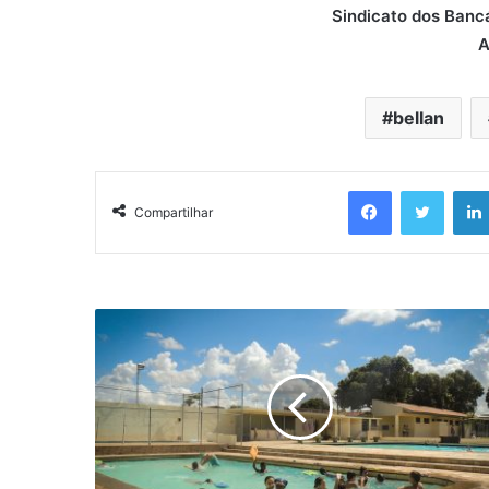
Sindicato dos Banc
A
bellan
Facebook
Twitter
Compartilhar