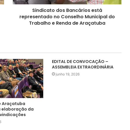
Sindicato dos Bancários está
representado no Conselho Municipal do
Trabalho e Renda de Araçatuba
EDITAL DE CONVOCAÇÃO –
ASSEMBLEIA EXTRAORDINÁRIA
junho 19, 2026
e Araçatuba
a elaboração da
ivindicações
6