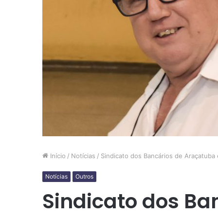
Início
/
Notícias
/
Sindicato dos Bancários de Araçatuba 
Notícias
Outros
Sindicato dos Ba