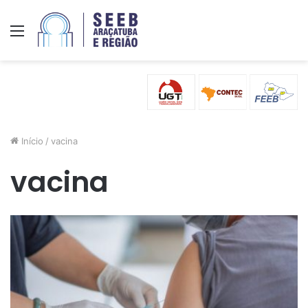
Menu
Início
/
vacina
vacina