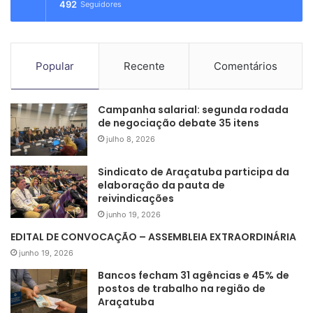
492
Seguidores
Popular
Recente
Comentários
Campanha salarial: segunda rodada
de negociação debate 35 itens
julho 8, 2026
Sindicato de Araçatuba participa da
elaboração da pauta de
reivindicações
junho 19, 2026
EDITAL DE CONVOCAÇÃO – ASSEMBLEIA EXTRAORDINÁRIA
junho 19, 2026
Bancos fecham 31 agências e 45% de
postos de trabalho na região de
Araçatuba