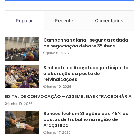
Popular
Recente
Comentários
Campanha salarial: segunda rodada
de negociação debate 35 itens
julho 8, 2026
Sindicato de Araçatuba participa da
elaboração da pauta de
reivindicações
junho 19, 2026
EDITAL DE CONVOCAÇÃO – ASSEMBLEIA EXTRAORDINÁRIA
junho 19, 2026
Bancos fecham 31 agências e 45% de
postos de trabalho na região de
Araçatuba
junho 17, 2026