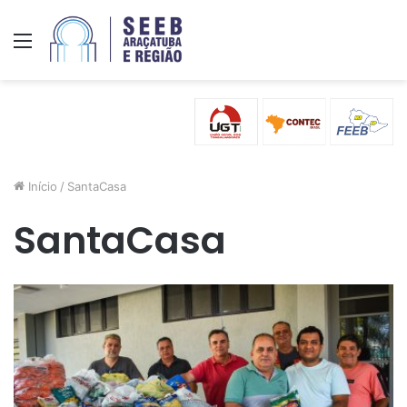
Menu
Início
/
SantaCasa
SantaCasa