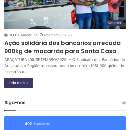
Notícias
SEEBA Araçatuba
setembro 5, 2025
Ação solidária dos bancários arrecada
900kg de macarrão para Santa Casa
ARAÇATUBA (05/SETEMBRO/2025) – O Sindicato dos Bancários de
Araçatuba e Região repassou nesta sexta-feira (05) 900 quilos de
macarrão à…
Leia mais »
Siga-nos
492
Seguidores