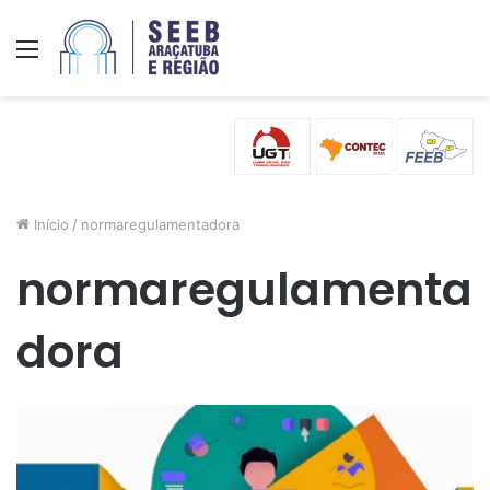
Menu
Início
/
normaregulamentadora
normaregulamenta
dora