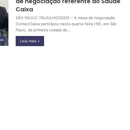
de negociação referente ao Saúde
Caixa
SÃO PAULO (16/JULHO/2025) – A mesa de negociação
Contec/Caixa participou nesta quarta-feira (16), em São
Paulo, da primeira rodada de…
ias
Leia mais »