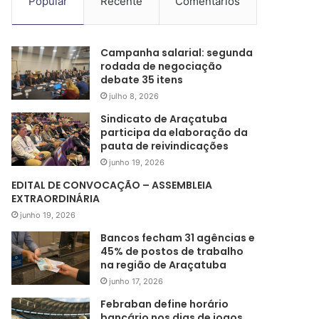
Popular
Recente
Comentários
Campanha salarial: segunda
rodada de negociação
debate 35 itens
julho 8, 2026
Sindicato de Araçatuba
participa da elaboração da
pauta de reivindicações
junho 19, 2026
EDITAL DE CONVOCAÇÃO – ASSEMBLEIA
EXTRAORDINÁRIA
junho 19, 2026
Bancos fecham 31 agências e
45% de postos de trabalho
na região de Araçatuba
junho 17, 2026
Febraban define horário
bancário nos dias de jogos