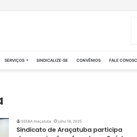
SERVIÇOS
SINDICALIZE-SE
CONVÊNIOS
FALE CONOS
a
SEEBA Araçatuba
julho 16, 2025
Sindicato de Araçatuba participa