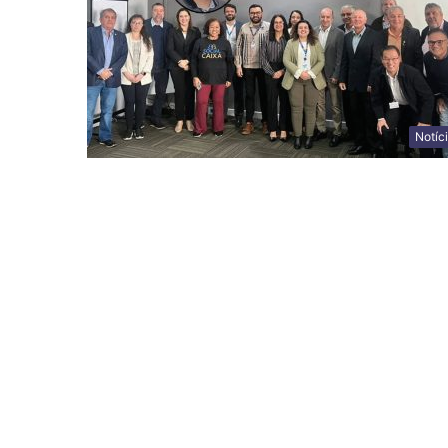
Notíc