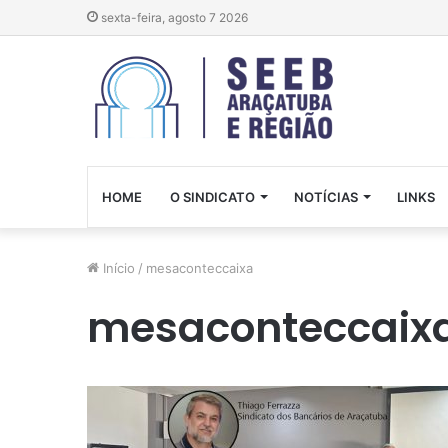
sexta-feira, agosto 7 2026
HOME
O SINDICATO
NOTÍCIAS
LINKS
Início
/
mesaconteccaixa
mesaconteccaix