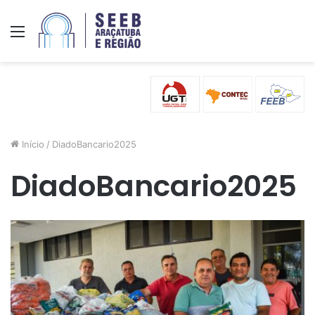
Menu
Início
/
DiadoBancario2025
DiadoBancario2025