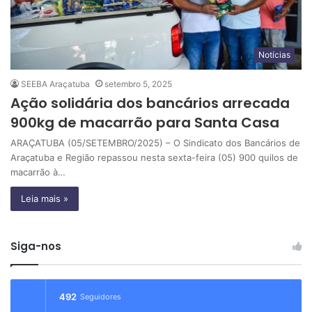
Notícias
SEEBA Araçatuba
setembro 5, 2025
Ação solidária dos bancários arrecada
900kg de macarrão para Santa Casa
ARAÇATUBA (05/SETEMBRO/2025) – O Sindicato dos Bancários de
Araçatuba e Região repassou nesta sexta-feira (05) 900 quilos de
macarrão à…
Leia mais »
Siga-nos
492
Seguidores