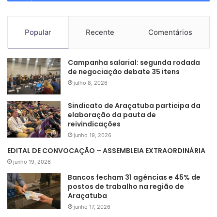
Popular
Recente
Comentários
Campanha salarial: segunda rodada
de negociação debate 35 itens
julho 8, 2026
Sindicato de Araçatuba participa da
elaboração da pauta de
reivindicações
junho 19, 2026
EDITAL DE CONVOCAÇÃO – ASSEMBLEIA EXTRAORDINÁRIA
junho 19, 2026
Bancos fecham 31 agências e 45% de
postos de trabalho na região de
Araçatuba
junho 17, 2026