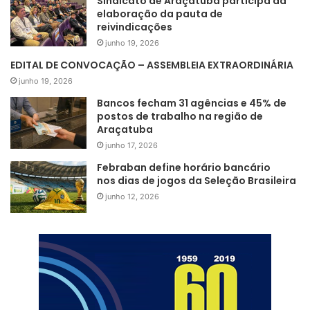
Sindicato de Araçatuba participa da
elaboração da pauta de
reivindicações
junho 19, 2026
EDITAL DE CONVOCAÇÃO – ASSEMBLEIA EXTRAORDINÁRIA
junho 19, 2026
Bancos fecham 31 agências e 45% de
postos de trabalho na região de
Araçatuba
junho 17, 2026
Febraban define horário bancário
nos dias de jogos da Seleção Brasileira
junho 12, 2026