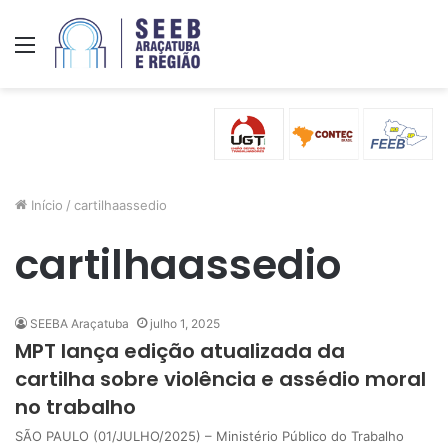
Menu
Início
/
cartilhaassedio
cartilhaassedio
SEEBA Araçatuba
julho 1, 2025
MPT lança edição atualizada da
cartilha sobre violência e assédio moral
no trabalho
SÃO PAULO (01/JULHO/2025) – Ministério Público do Trabalho