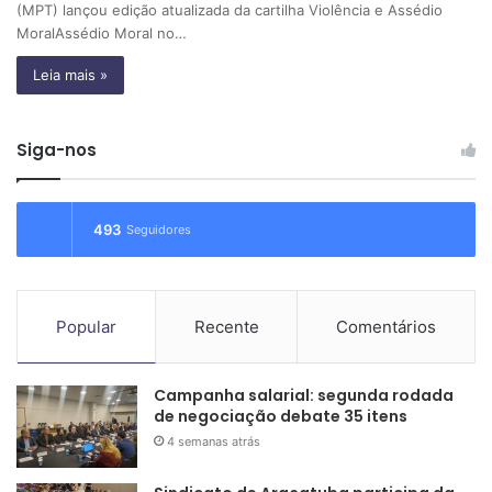
(MPT) lançou edição atualizada da cartilha Violência e Assédio
MoralAssédio Moral no…
Leia mais »
Siga-nos
493
Seguidores
Popular
Recente
Comentários
Campanha salarial: segunda rodada
de negociação debate 35 itens
4 semanas atrás