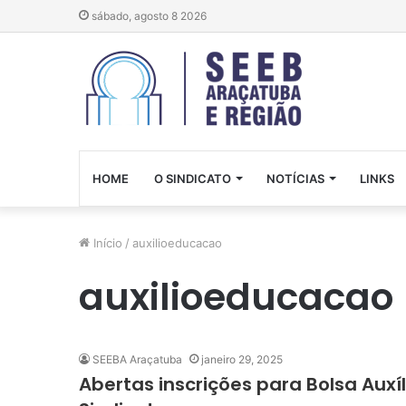
sábado, agosto 8 2026
HOME
O SINDICATO
NOTÍCIAS
LINKS
Início
/
auxilioeducacao
auxilioeducacao
SEEBA Araçatuba
janeiro 29, 2025
Abertas inscrições para Bolsa Auxí