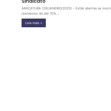
Sindicato
ARAÇATUBA (29/JANEIRO/2025) – Estão abertas as inscriç
reembolso de até 70%…
Leia mais »