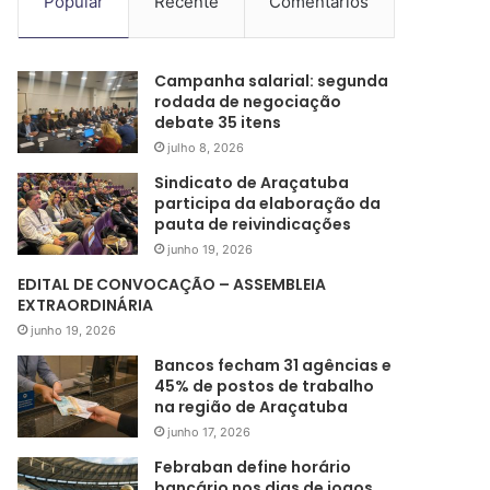
Popular
Recente
Comentários
Campanha salarial: segunda
rodada de negociação
debate 35 itens
julho 8, 2026
Sindicato de Araçatuba
participa da elaboração da
pauta de reivindicações
junho 19, 2026
EDITAL DE CONVOCAÇÃO – ASSEMBLEIA
EXTRAORDINÁRIA
junho 19, 2026
Bancos fecham 31 agências e
45% de postos de trabalho
na região de Araçatuba
junho 17, 2026
Febraban define horário
bancário nos dias de jogos