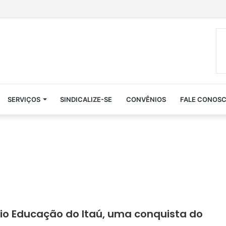
SERVIÇOS
SINDICALIZE-SE
CONVÊNIOS
FALE CONOS
lio Educação do Itaú, uma conquista do