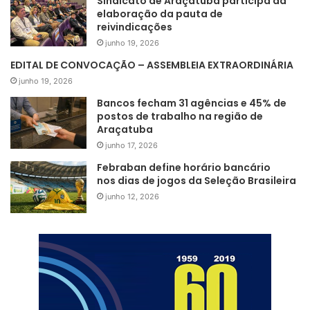
Sindicato de Araçatuba participa da
elaboração da pauta de
reivindicações
junho 19, 2026
EDITAL DE CONVOCAÇÃO – ASSEMBLEIA EXTRAORDINÁRIA
junho 19, 2026
Bancos fecham 31 agências e 45% de
postos de trabalho na região de
Araçatuba
junho 17, 2026
Febraban define horário bancário
nos dias de jogos da Seleção Brasileira
junho 12, 2026