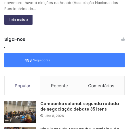
novembro, haverá eleições na Anabb (Associação Nacional dos
Funcionários do…
Leia mais »
Siga-nos
493
Seguidores
Popular
Recente
Comentários
Campanha salarial: segunda rodada
de negociação debate 35 itens
julho 8, 2026