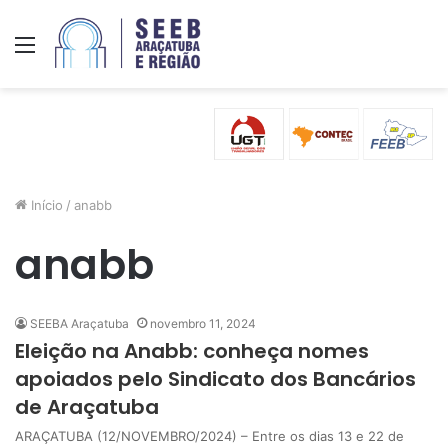
Menu
Início
/
anabb
anabb
SEEBA Araçatuba
novembro 11, 2024
Eleição na Anabb: conheça nomes
apoiados pelo Sindicato dos Bancários
de Araçatuba
ARAÇATUBA (12/NOVEMBRO/2024) – Entre os dias 13 e 22 de