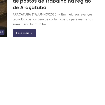
de postos de trabalho na região
de Araçatuba
ARAÇATUBA (17/JUNHO/2026) – Em meio aos avanços
tecnológicos, os bancos cortam custos para manter ou
aumentar o lucro. E há…
ias
Leia mais »