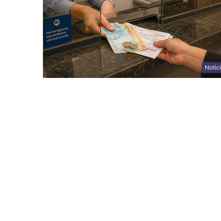
Notíc