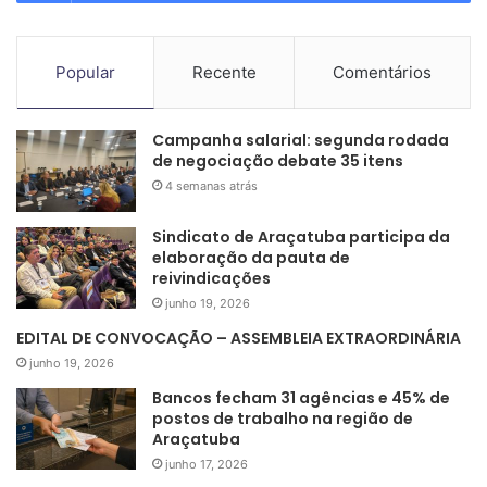
Popular
Recente
Comentários
Campanha salarial: segunda rodada
de negociação debate 35 itens
4 semanas atrás
Sindicato de Araçatuba participa da
elaboração da pauta de
reivindicações
junho 19, 2026
EDITAL DE CONVOCAÇÃO – ASSEMBLEIA EXTRAORDINÁRIA
junho 19, 2026
Bancos fecham 31 agências e 45% de
postos de trabalho na região de
Araçatuba
junho 17, 2026