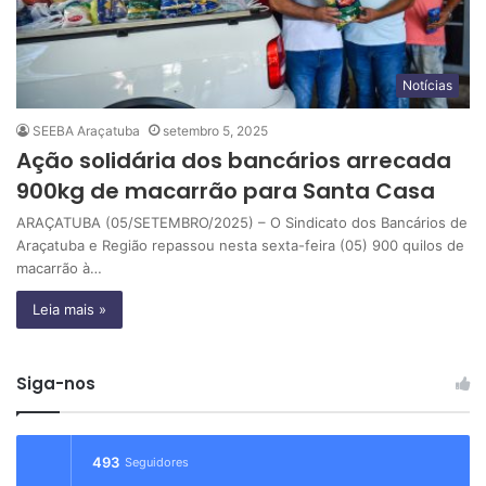
Notícias
SEEBA Araçatuba
setembro 5, 2025
Ação solidária dos bancários arrecada
900kg de macarrão para Santa Casa
ARAÇATUBA (05/SETEMBRO/2025) – O Sindicato dos Bancários de
Araçatuba e Região repassou nesta sexta-feira (05) 900 quilos de
macarrão à…
Leia mais »
Siga-nos
493
Seguidores