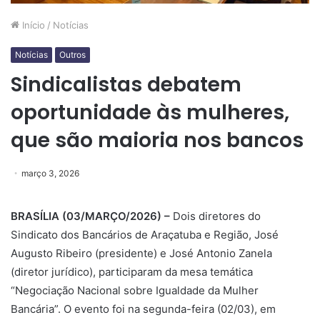
Início
/
Notícias
Notícias
Outros
Sindicalistas debatem
oportunidade às mulheres,
que são maioria nos bancos
março 3, 2026
BRASÍLIA (03/MARÇO/2026) –
Dois diretores do
Sindicato dos Bancários de Araçatuba e Região, José
Augusto Ribeiro (presidente) e José Antonio Zanela
(diretor jurídico), participaram da mesa temática
“Negociação Nacional sobre Igualdade da Mulher
Bancária”. O evento foi na segunda-feira (02/03), em