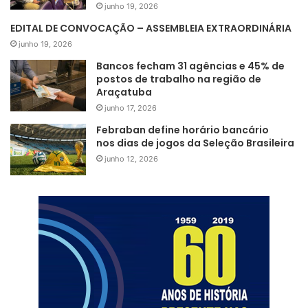
junho 19, 2026
EDITAL DE CONVOCAÇÃO – ASSEMBLEIA EXTRAORDINÁRIA
junho 19, 2026
Bancos fecham 31 agências e 45% de
postos de trabalho na região de
Araçatuba
junho 17, 2026
Febraban define horário bancário
nos dias de jogos da Seleção Brasileira
junho 12, 2026