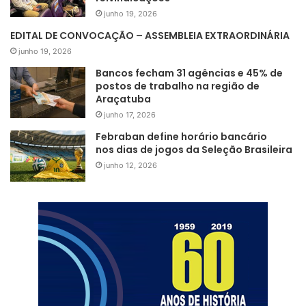
junho 19, 2026
EDITAL DE CONVOCAÇÃO – ASSEMBLEIA EXTRAORDINÁRIA
junho 19, 2026
Bancos fecham 31 agências e 45% de
postos de trabalho na região de
Araçatuba
junho 17, 2026
Febraban define horário bancário
nos dias de jogos da Seleção Brasileira
junho 12, 2026