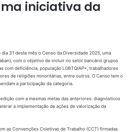
uma iniciativa da
o dia 31 deste mês o Censo da Diversidade 2025, uma
aban), com o objetivo de incluir no setor bancário grupos
s com deficiência, população LGBTQIAP+, trabalhadores
res de religiões minoritárias, entre outros. O Censo tem o
mendam a participação da categoria.
 edição com a mesmas metas das anteriores: diagnósticos
celerar a implementação de ações de valorização da
om as Convenções Coletivas de Trabalho (CCT) firmadas