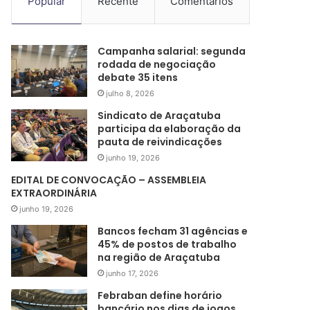
Popular
Recente
Comentários
Campanha salarial: segunda
rodada de negociação
debate 35 itens
julho 8, 2026
Sindicato de Araçatuba
participa da elaboração da
pauta de reivindicações
junho 19, 2026
EDITAL DE CONVOCAÇÃO – ASSEMBLEIA
EXTRAORDINÁRIA
junho 19, 2026
Bancos fecham 31 agências e
45% de postos de trabalho
na região de Araçatuba
junho 17, 2026
Febraban define horário
bancário nos dias de jogos