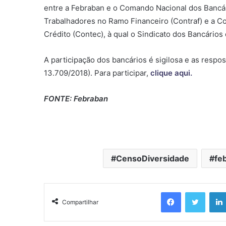
entre a Febraban e o Comando Nacional dos Bancá
Trabalhadores no Ramo Financeiro (Contraf) e a 
Crédito (Contec), à qual o Sindicato dos Bancários 
A participação dos bancários é sigilosa e as resp
13.709/2018). Para participar,
clique aqui.
FONTE: Febraban
CensoDiversidade
fe
Facebook
Twitter
Compartilhar