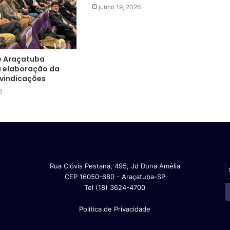
junho 19, 2026
e Araçatuba
a elaboração da
ivindicações
6
Rua Clóvis Pestana, 495, Jd Dona Amélia
CEP 16050-680 - Araçatuba-SP
Tel (18) 3624-4700
Política de Privacidade